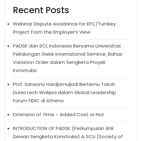
Recent Posts
Webinar Dispute Avoidance for EPC/Turnkey
Project From the Employer’s View
PADSK dan SCL Indonesia Bersama Universitas
Pekalongan Gelar International Seminar, Bahas
Variation Order dalam Sengketa Proyek
Konstruksi
Prof. Sarwono Hardjomuljadi Bertemu Tokoh
Dunia Lech Wałęsa dalam Global Leadership
Forum FIDIC di Athena
Extension of Time – Added Cost or Not
INTRODUCTION OF PADSK (Perkumpulan Ahli
Dewan Sengketa Konstruksi) & SCLI (Society of