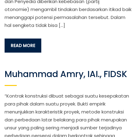
dan Penyedia diberikan kebebasan (partij
otonomie) mengambil tindakan berdasarkan itikad baik
menanggapi potensi permasalahan tersebut. Dalam
hal sengketa tidak bisa […]
READ MORE
Muhammad Amry, IAI., FIDSK
“Kontrak konstruksi dibuat sebagai suatu kesepakatan
para pihak dalam suatu proyek. Bukti empirik
menunjukkan karakteristik proyek, metode konstruksi
dan perbedaan latar belakang para pihak merupakan
unsur yang paling sering menjadi sumber terjadinya
perbedaan persepsi dalam berkontrak sehingga