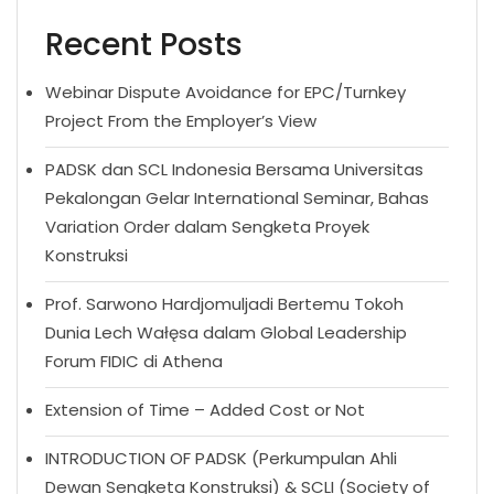
Recent Posts
Webinar Dispute Avoidance for EPC/Turnkey
Project From the Employer’s View
PADSK dan SCL Indonesia Bersama Universitas
Pekalongan Gelar International Seminar, Bahas
Variation Order dalam Sengketa Proyek
Konstruksi
Prof. Sarwono Hardjomuljadi Bertemu Tokoh
Dunia Lech Wałęsa dalam Global Leadership
Forum FIDIC di Athena
Extension of Time – Added Cost or Not
INTRODUCTION OF PADSK (Perkumpulan Ahli
Dewan Sengketa Konstruksi) & SCLI (Society of